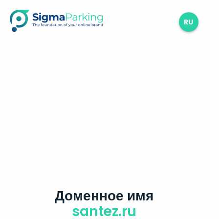
RU
Доменное имя
santez.ru