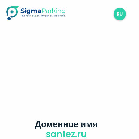
RU
Доменное имя
santez.ru