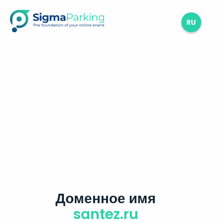
RU
Доменное имя
santez.ru