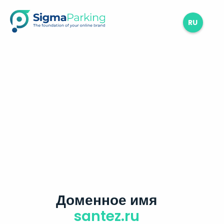
RU
Доменное имя
santez.ru