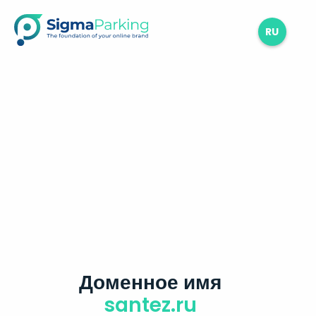
RU
Доменное имя
santez.ru