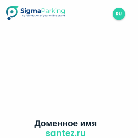
RU
Доменное имя
santez.ru